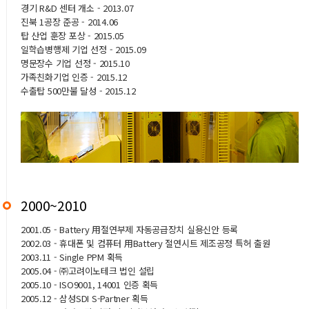
경기 R&D 센터 개소 - 2013.07
진북 1공장 준공 - 2014.06
탑 산업 훈장 포상 - 2015.05
일학습병행제 기업 선정 - 2015.09
명문장수 기업 선정 - 2015.10
가족친화기업 인증 - 2015.12
수출탑 500만불 달성 - 2015.12
2000~2010
2001.05 - Battery 用절연부제 자동공급장치 실용신안 등록
2002.03 - 휴대폰 및 컴퓨터 用Battery 절연시트 제조공정 특허 출원
2003.11 - Single PPM 획득
2005.04 - ㈜고려이노테크 법인 설립
2005.10 - ISO9001, 14001 인증 획득
2005.12 - 삼성SDI S-Partner 획득