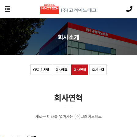
회사소개
CEO 인사말
회사개요
회사연혁
오시는길
회사연혁
새로운 미래를 열어가는 (주)고려이노테크